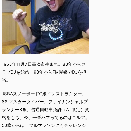
1963年11月7日高松市生まれ。83年からク
ラブDJを始め、93年からFM愛媛でDJを担
当。
JSBAスノーボードC級インストラクター、
SSIマスターダイバー、ファイナンシャルプ
ランナー3級、普通自動車免許（AT限定）資
格をもち、今、一番ハマってるのはゴルフ。
50歳からは、フルマラソンにもチャレンジ