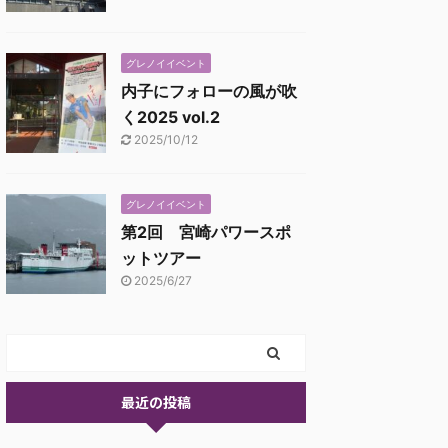
グレノイイベント
内子にフォローの風が吹
く2025 vol.2
2025/10/12
グレノイイベント
第2回 宮崎パワースポ
ットツアー
2025/6/27
最近の投稿