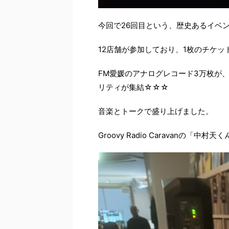
今回で26回目という、歴史あるイベ
12店舗が参加しており、1枚のチケ
FM愛媛のアナログレコード3万枚が、
リティが集結☆☆☆
音楽とトークで盛り上げました。
Groovy Radio Caravanの「中村天