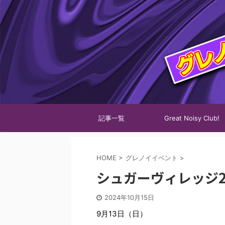
記事一覧
Great Noisy Club!
HOME
>
グレノイイベント
>
シュガーヴィレッジ2
2024年10月15日
9月13日（日）