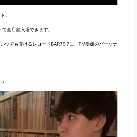
ント。
ットで全店舗入場できます。
いつでも聞けるレコードBAR79.7に、FM愛媛のパーソナ
くん」