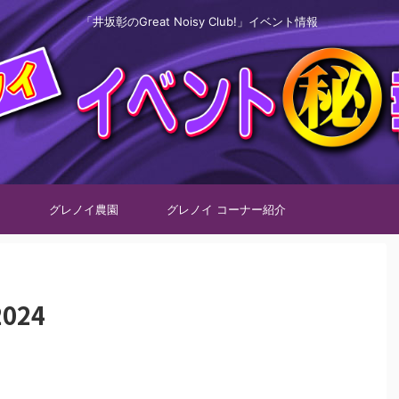
「井坂彰のGreat Noisy Club!」イベント情報
グレノイ農園
グレノイ コーナー紹介
024