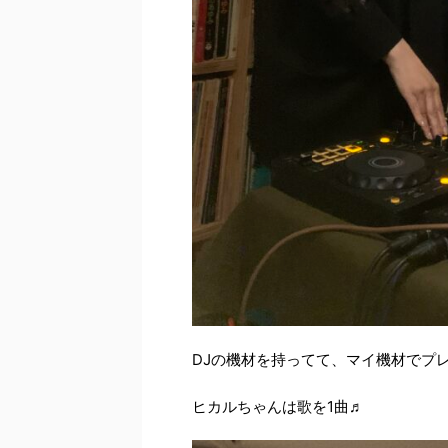
DJの機材を持ってて、マイ機材でプ
ヒカルちゃんは歌を1曲♬