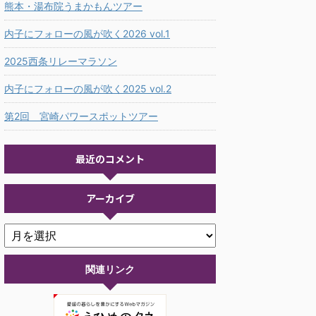
熊本・湯布院うまかもんツアー
内子にフォローの風が吹く2026 vol.1
2025西条リレーマラソン
内子にフォローの風が吹く2025 vol.2
第2回 宮崎パワースポットツアー
最近のコメント
アーカイブ
関連リンク