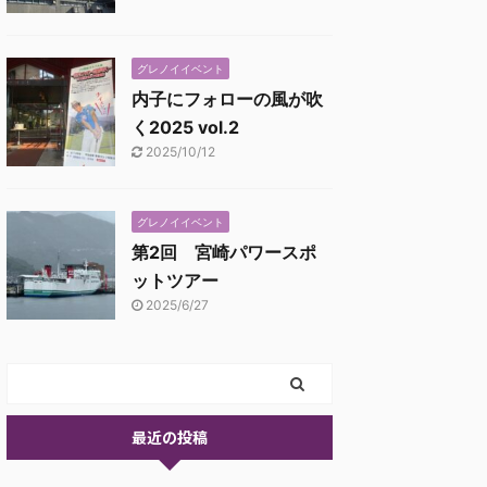
グレノイイベント
内子にフォローの風が吹
く2025 vol.2
2025/10/12
グレノイイベント
第2回 宮崎パワースポ
ットツアー
2025/6/27
最近の投稿