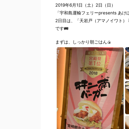
2019年6月1日（土）2日（日）
「宇和島運輸フェリーpresents 
2日目は、「天岩戸（アマノイワト）
です🚌
まずは、しっかり朝ごはん🍙