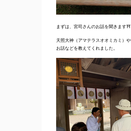
まずは、宮司さんのお話を聞きます⛩
天照大神（アマテラスオオミカミ）や
お話などを教えてくれました。