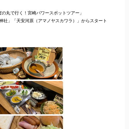
あけぼの丸で行く！宮崎パワースポットツアー」
 神社」「天安河原（アマノヤスカワラ）」からスタート