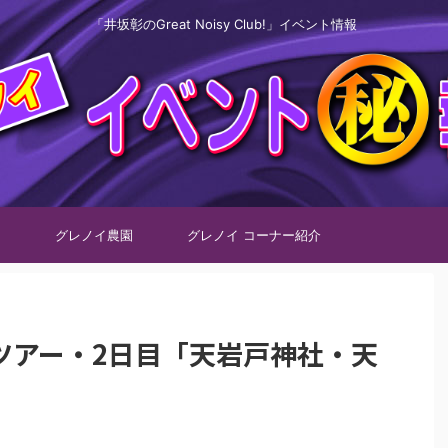
「井坂彰のGreat Noisy Club!」イベント情報
グレノイ農園
グレノイ コーナー紹介
ツアー・2日目「天岩戸神社・天