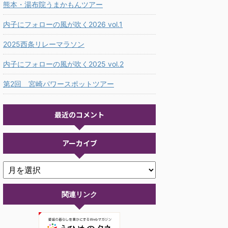
熊本・湯布院うまかもんツアー
内子にフォローの風が吹く2026 vol.1
2025西条リレーマラソン
内子にフォローの風が吹く2025 vol.2
第2回 宮崎パワースポットツアー
最近のコメント
アーカイブ
関連リンク