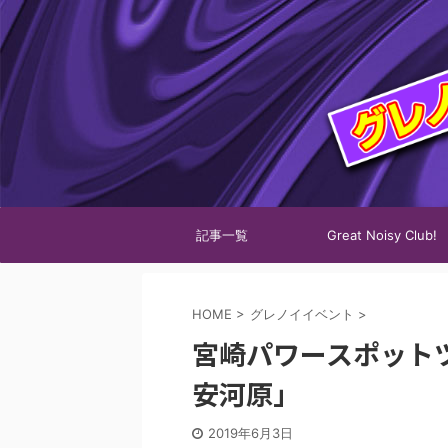
記事一覧
Great Noisy Club!
HOME
>
グレノイイベント
>
宮崎パワースポット
安河原」
2019年6月3日