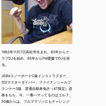
1963年11月7日高松市生まれ。83年からク
ラブDJを始め、93年からFM愛媛でDJを担
当。
JSBAスノーボードC級インストラクター、
SSIマスターダイバー、ファイナンシャルプ
ランナー3級、普通自動車免許（AT限定）資
格をもち、今、一番ハマってるのはゴルフ。
50歳からは、フルマラソンにもチャレンジ